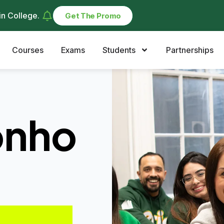
in College
.
Get The Promo
Courses
Exams
Students
Partnerships
onho