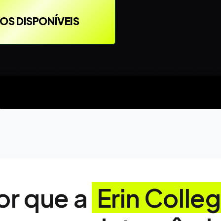
OS DISPONÍVEIS
or que a
Erin Colle