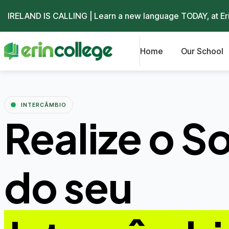
IRELAND IS CALLING | Learn a new language TODAY, at
Er
Home
Our School
INTERCÂMBIO
Realize o S
do seu