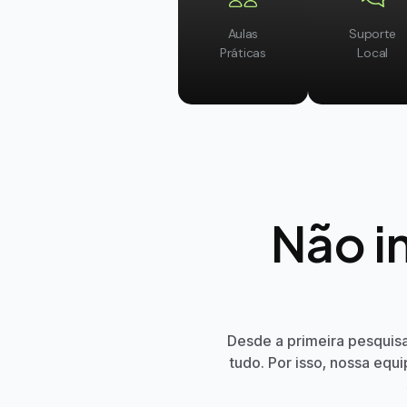
Suporte
Aulas
Local
Práticas
Não i
Desde a primeira pesquis
tudo. Por isso, nossa equ