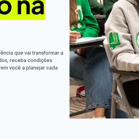
o na
ência que vai transformar a
ados, receba condições
arem você a planejar cada