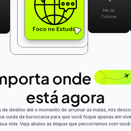
Mix de
Culturas
Foco no Estudo
mporta onde
está agora
a de destino até o momento de arrumar as malas, nós des
ipe cuida da burocracia para que você foque apenas em viv
sua vida. Veja abaixo as etapas que percorremos com você