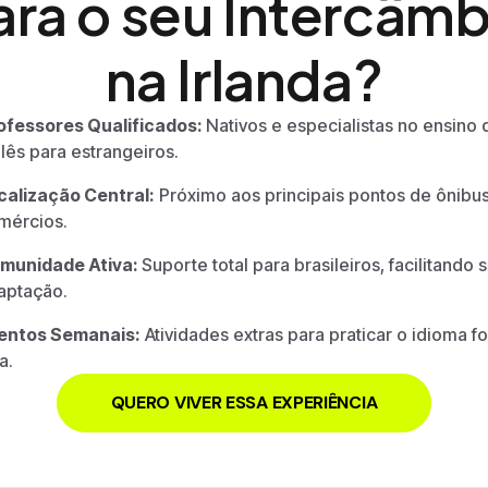
ara o seu Intercâmb
na Irlanda?
ofessores Qualificados:
Nativos e especialistas no ensino 
glês para estrangeiros.
calização Central:
Próximo aos principais pontos de ônibu
mércios.
munidade Ativa:
Suporte total para brasileiros, facilitando 
aptação.
entos Semanais:
Atividades extras para praticar o idioma f
a.
QUERO VIVER ESSA EXPERIÊNCIA