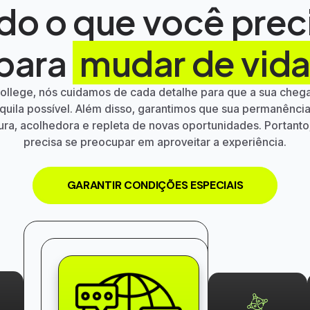
do o que você prec
para
mudar de vid
College
, nós cuidamos de cada detalhe para que a sua chega
nquila possível. Além disso, garantimos que sua permanênc
ura, acolhedora e repleta de novas oportunidades. Portanto
precisa se preocupar em aproveitar a experiência.
GARANTIR CONDIÇÕES ESPECIAIS